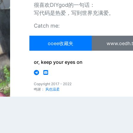
很喜欢DIYgod的一句话：
写代码是热爱，写到世界充满爱。
Catch me:
ooee收藏夹
www.oedh.
or, keep your eyes on
Copyright 2017 - 2022
鸣谢：
风也温柔